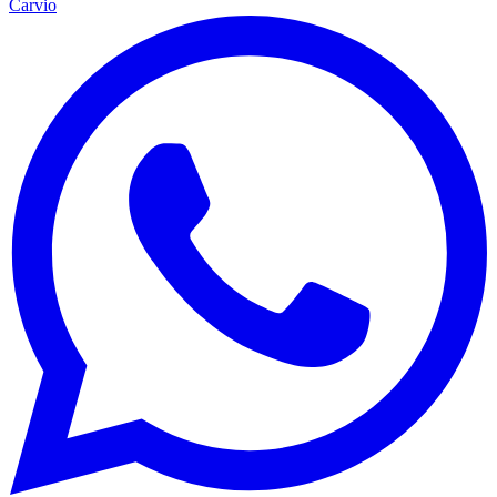
Carvio