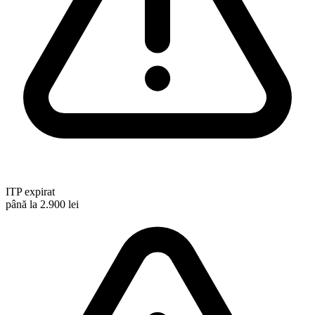
ITP expirat
până la 2.900 lei