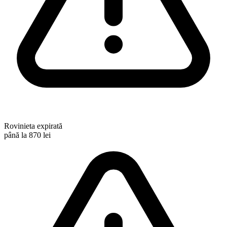
Rovinieta expirată
până la 870 lei