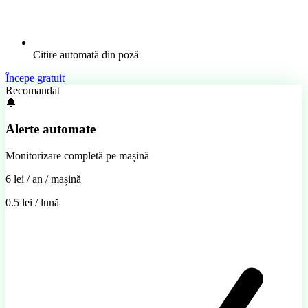
Citire automată din poză
Începe gratuit
Recomandat
🔔
Alerte automate
Monitorizare completă pe mașină
6 lei
/ an / mașină
0.5 lei / lună