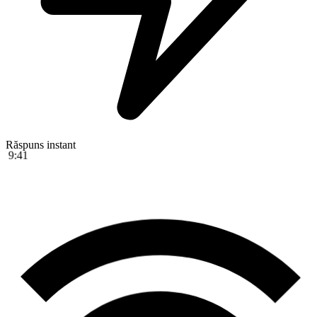
9:41
Răspuns instant