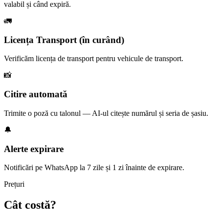
valabil și când expiră.
🚛
Licența Transport (în curând)
Verificăm licența de transport pentru vehicule de transport.
📸
Citire automată
Trimite o poză cu talonul — AI-ul citește numărul și seria de șasiu.
🔔
Alerte expirare
Notificări pe WhatsApp la 7 zile și 1 zi înainte de expirare.
Prețuri
Cât costă?