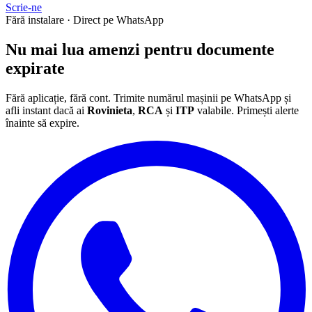
Scrie-ne
Fără instalare · Direct pe WhatsApp
Nu mai lua
amenzi
pentru documente
expirate
Fără aplicație, fără cont. Trimite numărul mașinii pe WhatsApp și
afli instant dacă ai
Rovinieta
,
RCA
și
ITP
valabile. Primești alerte
înainte să expire.