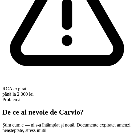
RCA expirat
până la 2.000 lei
Problemă
De ce ai nevoie de
Carvio
?
Știm cum e — ni s-a întâmplat și nouă. Documente expirate, amenzi
neașteptate, stress inutil.