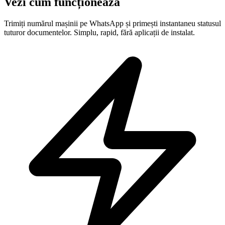
Vezi cum funcționează
Trimiți numărul mașinii pe WhatsApp și primești instantaneu statusul
tuturor documentelor. Simplu, rapid, fără aplicații de instalat.