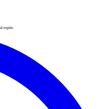
să expire.