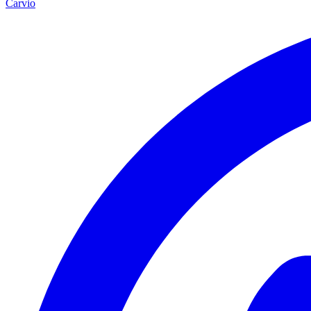
Carvio