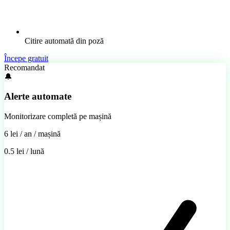
Citire automată din poză
Începe gratuit
Recomandat
🔔
Alerte automate
Monitorizare completă pe mașină
6 lei
/ an / mașină
0.5 lei / lună