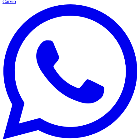
Carvio