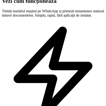
Vezi cum funcționează
Trimiți numărul mașinii pe WhatsApp și primești instantaneu statusul
tuturor documentelor. Simplu, rapid, fără aplicații de instalat.