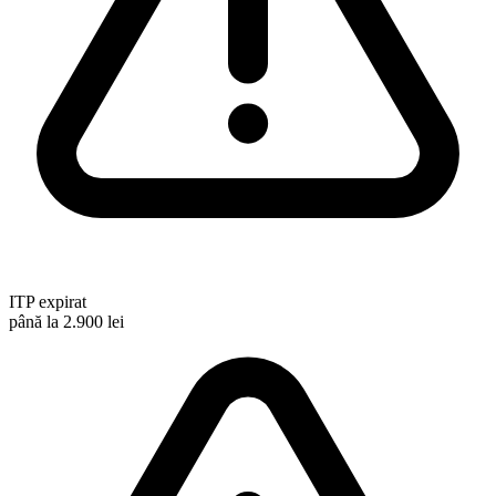
ITP expirat
până la 2.900 lei