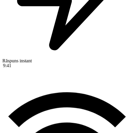
Răspuns instant
9:41