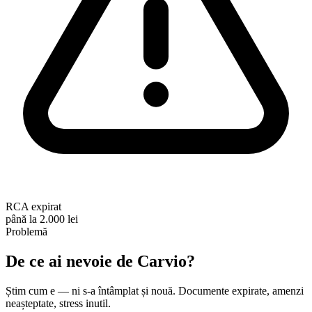
RCA expirat
până la 2.000 lei
Problemă
De ce ai nevoie de
Carvio
?
Știm cum e — ni s-a întâmplat și nouă. Documente expirate, amenzi
neașteptate, stress inutil.