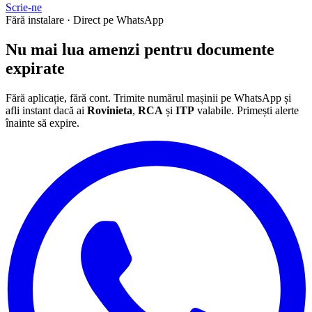
Scrie-ne
Fără instalare · Direct pe WhatsApp
Nu mai lua
amenzi
pentru documente
expirate
Fără aplicație, fără cont. Trimite numărul mașinii pe WhatsApp și
afli instant dacă ai
Rovinieta
,
RCA
și
ITP
valabile. Primești alerte
înainte să expire.