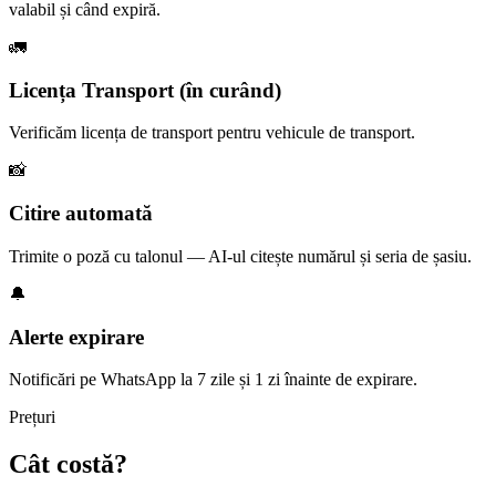
valabil și când expiră.
🚛
Licența Transport (în curând)
Verificăm licența de transport pentru vehicule de transport.
📸
Citire automată
Trimite o poză cu talonul — AI-ul citește numărul și seria de șasiu.
🔔
Alerte expirare
Notificări pe WhatsApp la 7 zile și 1 zi înainte de expirare.
Prețuri
Cât costă?