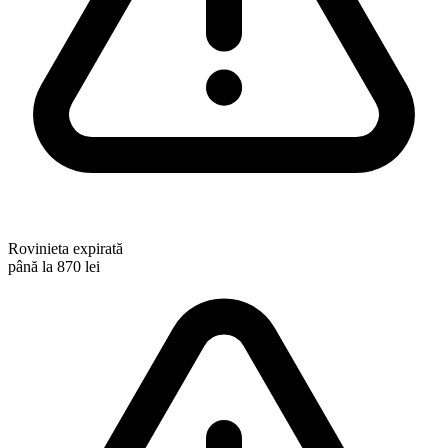
Rovinieta expirată
până la 870 lei