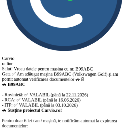
Carvio
online
Salut! Vreau datele pentru masina cu nr. B99ABC
Gata ✅ Am adăugat mașina B99ABC (Volkswagen Golf) și am
pornit automat verificarea documentelor 🚗📄
🚗
B99ABC
- Rovinietă: ✅ VALABIL (până la 22.11.2026)
- RCA: ✅ VALABIL (până la 16.06.2026)
- ITP: ✅ VALABIL (până la 03.10.2026)
🚗
Susține proiectul Carvio.ro!
Pentru doar 6 lei / an / mașină, te notificăm automat la expirarea
documentelor: