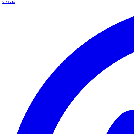
Carvio