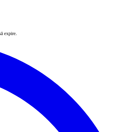
să expire.