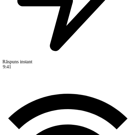
Răspuns instant
9:41