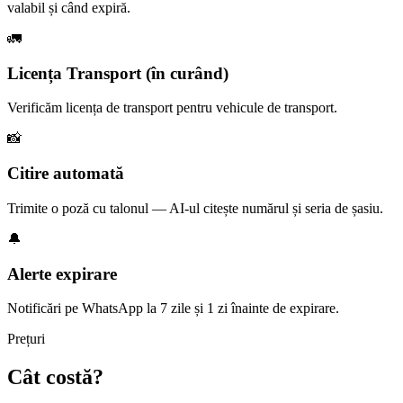
valabil și când expiră.
🚛
Licența Transport (în curând)
Verificăm licența de transport pentru vehicule de transport.
📸
Citire automată
Trimite o poză cu talonul — AI-ul citește numărul și seria de șasiu.
🔔
Alerte expirare
Notificări pe WhatsApp la 7 zile și 1 zi înainte de expirare.
Prețuri
Cât costă?