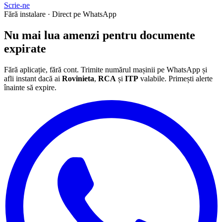
Scrie-ne
Fără instalare · Direct pe WhatsApp
Nu mai lua
amenzi
pentru documente
expirate
Fără aplicație, fără cont. Trimite numărul mașinii pe WhatsApp și
afli instant dacă ai
Rovinieta
,
RCA
și
ITP
valabile. Primești alerte
înainte să expire.