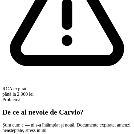
RCA expirat
până la 2.000 lei
Problemă
De ce ai nevoie de
Carvio
?
Știm cum e — ni s-a întâmplat și nouă. Documente expirate, amenzi
neașteptate, stress inutil.