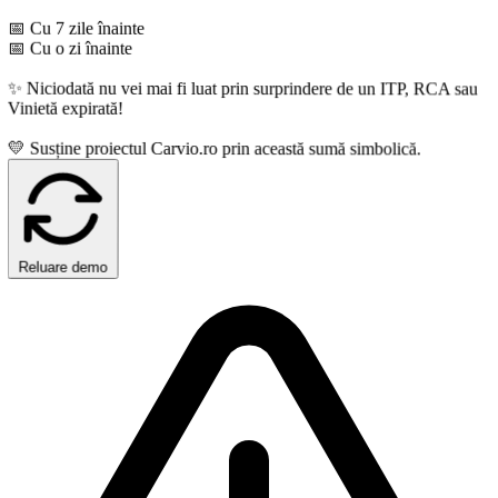
📅 Cu 7 zile înainte
📅 Cu o zi înainte
✨ Niciodată nu vei mai fi luat prin surprindere de un ITP, RCA sau
Vinietă expirată!
 Susține proiectul Carvio.ro prin această sumă simbolică.
Reluare demo