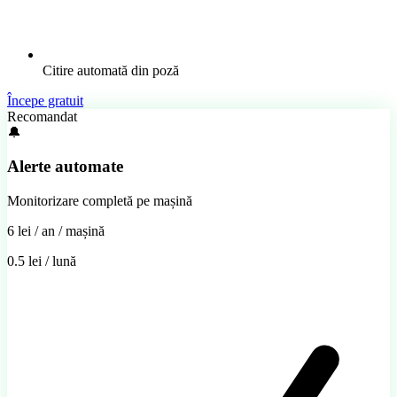
Citire automată din poză
Începe gratuit
Recomandat
🔔
Alerte automate
Monitorizare completă pe mașină
6 lei
/ an / mașină
0.5 lei / lună