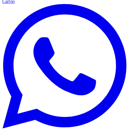
Carvio