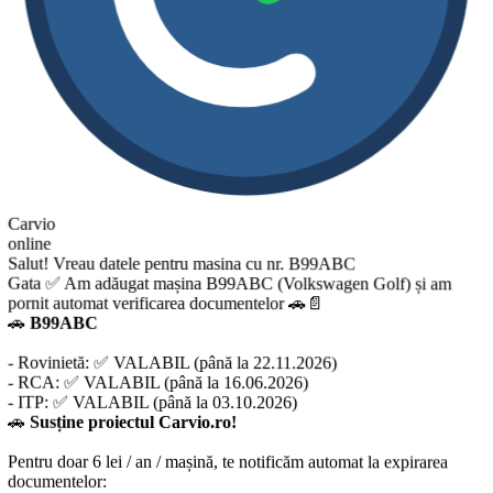
Carvio
online
Salut! Vreau datele pentru masina cu nr. B99ABC
Gata ✅ Am adăugat mașina B99ABC (Volkswagen Golf) și am
pornit automat verificarea documentelor 🚗📄
🚗
B99ABC
- Rovinietă: ✅ VALABIL (până la 22.11.2026)
- RCA: ✅ VALABIL (până la 16.06.2026)
- ITP: ✅ VALABIL (până la 03.10.2026)
🚗
Susține proiectul Carvio.ro!
Pentru doar 6 lei / an / mașină, te notificăm automat la expirarea
documentelor: