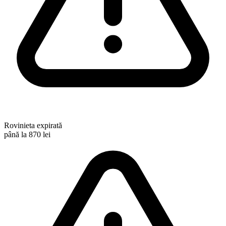
Rovinieta expirată
până la 870 lei