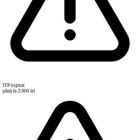
ITP expirat
până la 2.900 lei