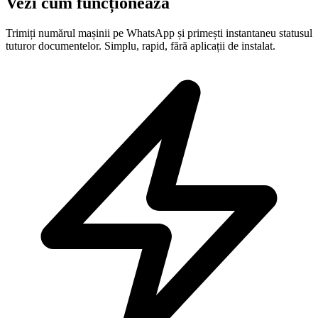
Vezi cum funcționează
Trimiți numărul mașinii pe WhatsApp și primești instantaneu statusul
tuturor documentelor. Simplu, rapid, fără aplicații de instalat.