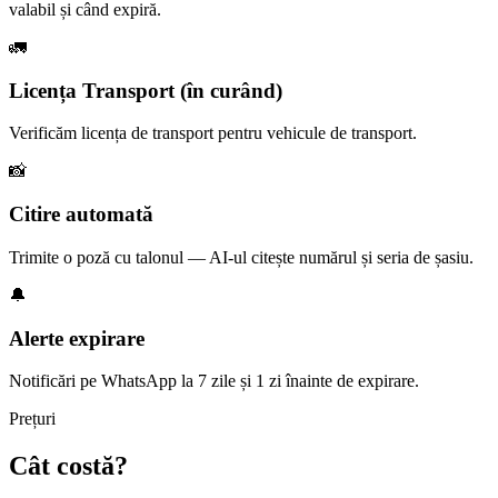
valabil și când expiră.
🚛
Licența Transport (în curând)
Verificăm licența de transport pentru vehicule de transport.
📸
Citire automată
Trimite o poză cu talonul — AI-ul citește numărul și seria de șasiu.
🔔
Alerte expirare
Notificări pe WhatsApp la 7 zile și 1 zi înainte de expirare.
Prețuri
Cât costă?