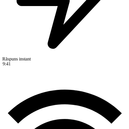
Răspuns instant
9:41