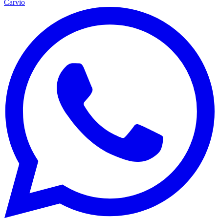
Carvio