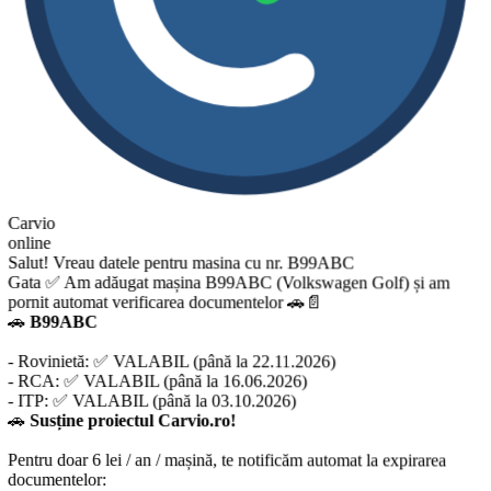
Carvio
online
Salut! Vreau datele pentru masina cu nr. B99ABC
Gata ✅ Am adăugat mașina B99ABC (Volkswagen Golf) și am
pornit automat verificarea documentelor 🚗📄
🚗
B99ABC
- Rovinietă: ✅ VALABIL (până la 22.11.2026)
- RCA: ✅ VALABIL (până la 16.06.2026)
- ITP: ✅ VALABIL (până la 03.10.2026)
🚗
Susține proiectul Carvio.ro!
Pentru doar 6 lei / an / mașină, te notificăm automat la expirarea
documentelor: