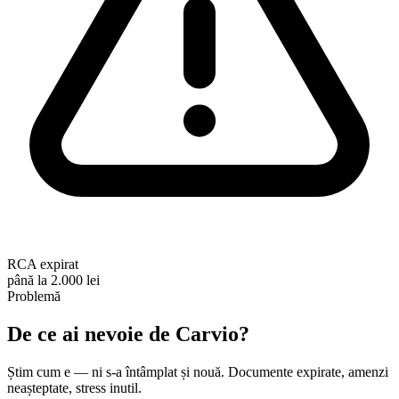
RCA expirat
până la 2.000 lei
Problemă
De ce ai nevoie de
Carvio
?
Știm cum e — ni s-a întâmplat și nouă. Documente expirate, amenzi
neașteptate, stress inutil.