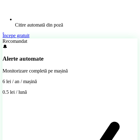
Citire automată din poză
Începe gratuit
Recomandat
🔔
Alerte automate
Monitorizare completă pe mașină
6 lei
/ an / mașină
0.5 lei / lună