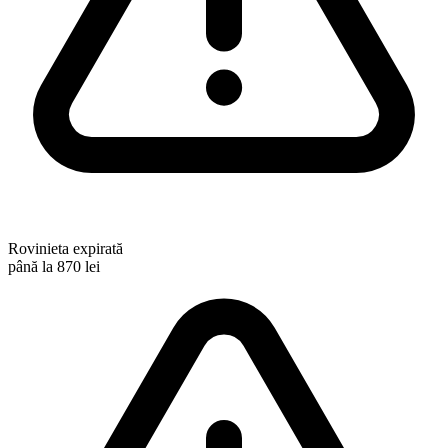
Rovinieta expirată
până la 870 lei