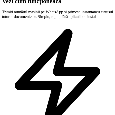
Vezi cum funcționează
Trimiți numărul mașinii pe WhatsApp și primești instantaneu statusul
tuturor documentelor. Simplu, rapid, fără aplicații de instalat.