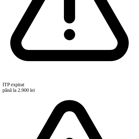
ITP expirat
până la 2.900 lei