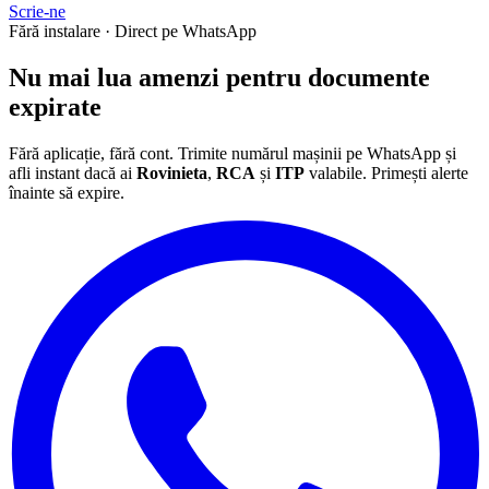
Scrie-ne
Fără instalare · Direct pe WhatsApp
Nu mai lua
amenzi
pentru documente
expirate
Fără aplicație, fără cont. Trimite numărul mașinii pe WhatsApp și
afli instant dacă ai
Rovinieta
,
RCA
și
ITP
valabile. Primești alerte
înainte să expire.