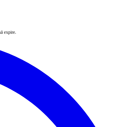
să expire.