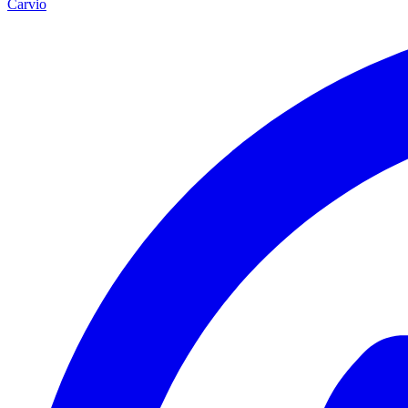
Carvio