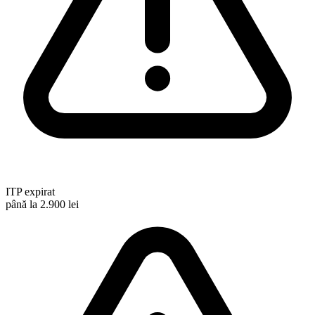
ITP expirat
până la 2.900 lei