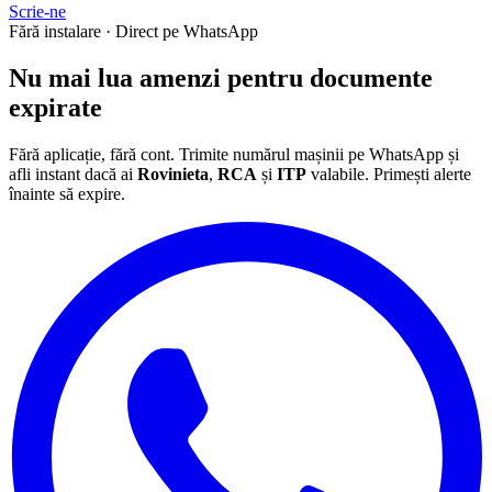
Scrie-ne
Fără instalare · Direct pe WhatsApp
Nu mai lua
amenzi
pentru documente
expirate
Fără aplicație, fără cont. Trimite numărul mașinii pe WhatsApp și
afli instant dacă ai
Rovinieta
,
RCA
și
ITP
valabile. Primești alerte
înainte să expire.