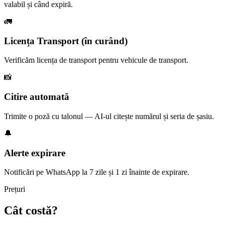
valabil și când expiră.
🚛
Licența Transport (în curând)
Verificăm licența de transport pentru vehicule de transport.
📸
Citire automată
Trimite o poză cu talonul — AI-ul citește numărul și seria de șasiu.
🔔
Alerte expirare
Notificări pe WhatsApp la 7 zile și 1 zi înainte de expirare.
Prețuri
Cât costă?