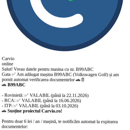
Carvio
online
Salut! Vreau datele pentru masina cu nr. B99ABC
Gata ✅ Am adăugat mașina B99ABC (Volkswagen Golf) și am
pornit automat verificarea documentelor 🚗📄
🚗
B99ABC
- Rovinietă: ✅ VALABIL (până la 22.11.2026)
- RCA: ✅ VALABIL (până la 16.06.2026)
- ITP: ✅ VALABIL (până la 03.10.2026)
🚗
Susține proiectul Carvio.ro!
entru doar 6 lei / an / mașină, te notificăm automat la expirarea
documentelor: