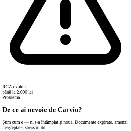
RCA expirat
până la 2.000 lei
Problemă
De ce ai nevoie de
Carvio
?
Știm cum e — ni s-a întâmplat și nouă. Documente expirate, amenzi
neașteptate, stress inutil.