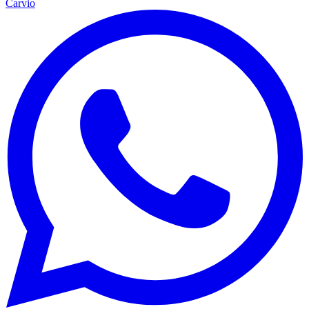
Carvio