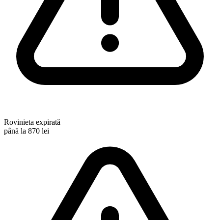
Rovinieta expirată
până la 870 lei