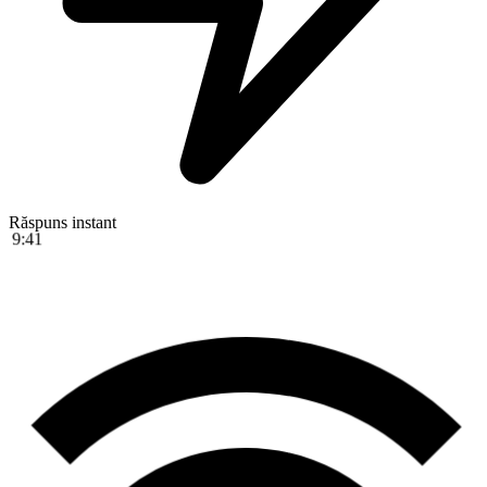
Răspuns instant
9:41