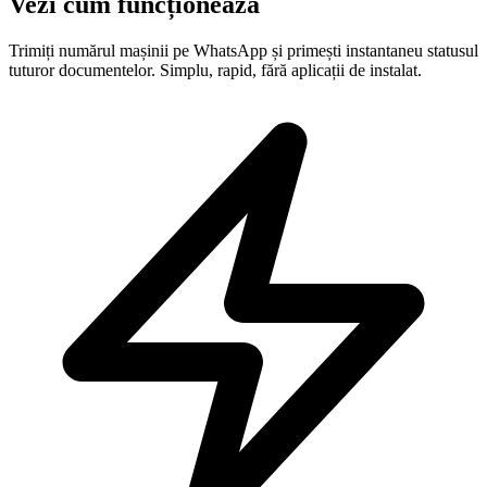
Vezi cum funcționează
Trimiți numărul mașinii pe WhatsApp și primești instantaneu statusul
tuturor documentelor. Simplu, rapid, fără aplicații de instalat.