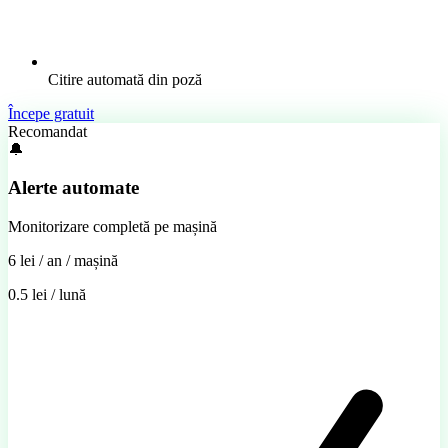
Citire automată din poză
Începe gratuit
Recomandat
🔔
Alerte automate
Monitorizare completă pe mașină
6 lei
/ an / mașină
0.5 lei / lună