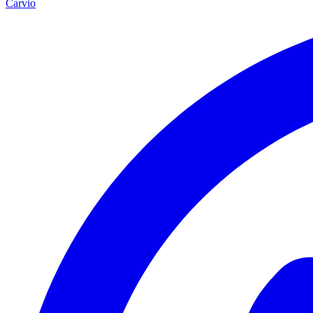
Carvio