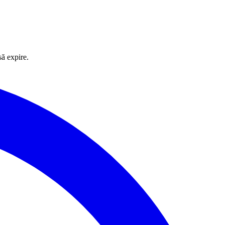
să expire.