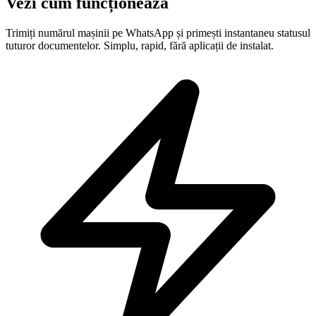
Vezi cum funcționează
Trimiți numărul mașinii pe WhatsApp și primești instantaneu statusul
tuturor documentelor. Simplu, rapid, fără aplicații de instalat.