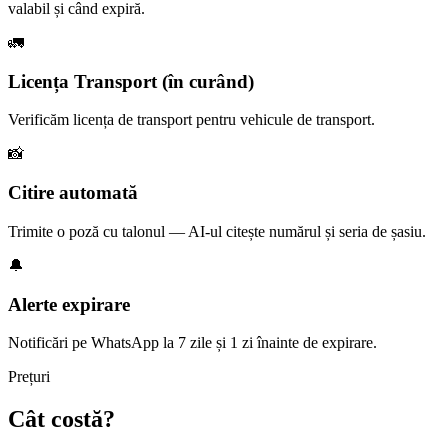
valabil și când expiră.
🚛
Licența Transport (în curând)
Verificăm licența de transport pentru vehicule de transport.
📸
Citire automată
Trimite o poză cu talonul — AI-ul citește numărul și seria de șasiu.
🔔
Alerte expirare
Notificări pe WhatsApp la 7 zile și 1 zi înainte de expirare.
Prețuri
Cât costă?