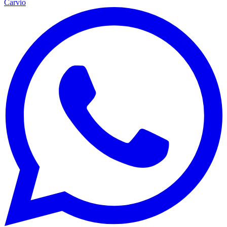
Carvio