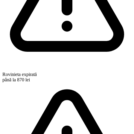
Rovinieta expirată
până la 870 lei