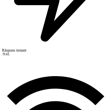
Răspuns instant
9:41