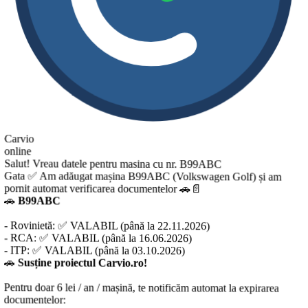
Carvio
online
Salut! Vreau datele pentru masina cu nr. B99ABC
Gata ✅ Am adăugat mașina B99ABC (Volkswagen Golf) și am
pornit automat verificarea documentelor 🚗📄
🚗
B99ABC
- Rovinietă: ✅ VALABIL (până la 22.11.2026)
- RCA: ✅ VALABIL (până la 16.06.2026)
- ITP: ✅ VALABIL (până la 03.10.2026)
🚗
Susține proiectul Carvio.ro!
Pentru doar 6 lei / an / mașină, te notificăm automat la expirarea
documentelor: