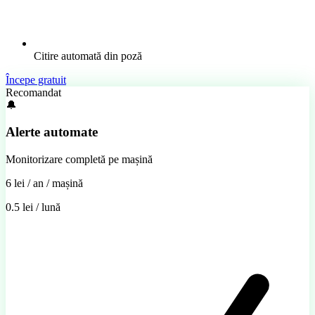
Citire automată din poză
Începe gratuit
Recomandat
🔔
Alerte automate
Monitorizare completă pe mașină
6 lei
/ an / mașină
0.5 lei / lună