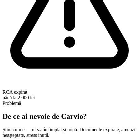
RCA expirat
până la 2.000 lei
Problemă
De ce ai nevoie de
Carvio
?
Știm cum e — ni s-a întâmplat și nouă. Documente expirate, amenzi
neașteptate, stress inutil.