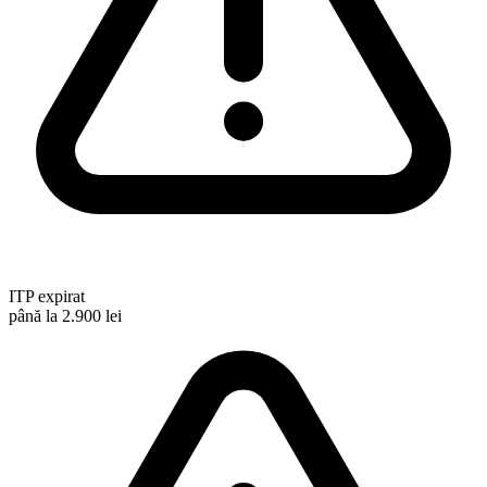
ITP expirat
până la 2.900 lei