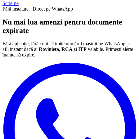
Scrie-ne
Fără instalare · Direct pe WhatsApp
Nu mai lua
amenzi
pentru documente
expirate
Fără aplicație, fără cont. Trimite numărul mașinii pe WhatsApp și
afli instant dacă ai
Rovinieta
,
RCA
și
ITP
valabile. Primești alerte
înainte să expire.