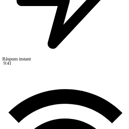
9:41
Răspuns instant