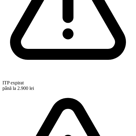
ITP expirat
până la 2.900 lei