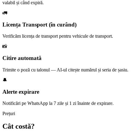
valabil și când expiră.
🚛
Licența Transport (în curând)
Verificăm licența de transport pentru vehicule de transport.
📸
Citire automată
Trimite o poză cu talonul — AI-ul citește numărul și seria de șasiu.
🔔
Alerte expirare
Notificări pe WhatsApp la 7 zile și 1 zi înainte de expirare.
Prețuri
Cât costă?