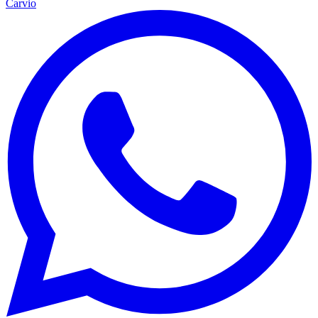
Carvio