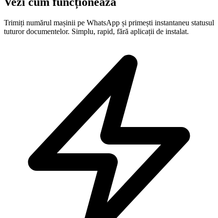
Vezi cum funcționează
Trimiți numărul mașinii pe WhatsApp și primești instantaneu statusul
tuturor documentelor. Simplu, rapid, fără aplicații de instalat.