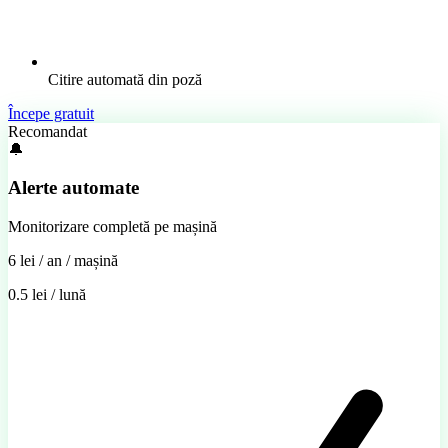
Citire automată din poză
Începe gratuit
Recomandat
🔔
Alerte automate
Monitorizare completă pe mașină
6 lei
/ an / mașină
0.5 lei / lună