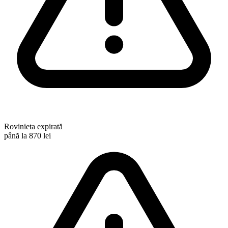
Rovinieta expirată
până la 870 lei