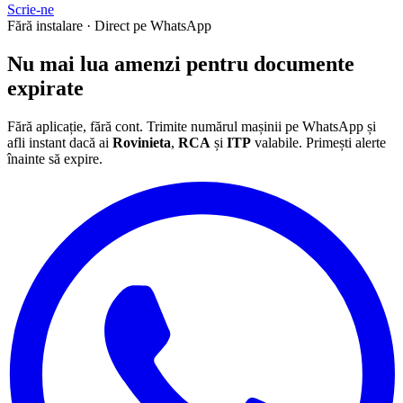
Scrie-ne
Fără instalare · Direct pe WhatsApp
Nu mai lua
amenzi
pentru documente
expirate
Fără aplicație, fără cont. Trimite numărul mașinii pe WhatsApp și
afli instant dacă ai
Rovinieta
,
RCA
și
ITP
valabile. Primești alerte
înainte să expire.