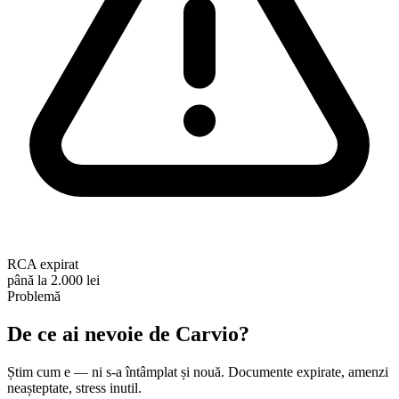
RCA expirat
până la 2.000 lei
Problemă
De ce ai nevoie de
Carvio
?
Știm cum e — ni s-a întâmplat și nouă. Documente expirate, amenzi
neașteptate, stress inutil.